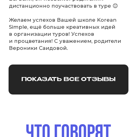
ПОКАЗАТЬ ВСЕ ОТЗЫВЫ
х
9 АВГУСТА
ОНЛАЙН-ВСТРЕЧА
5 причин начать
знакомство с Азией
с Южной Кореи