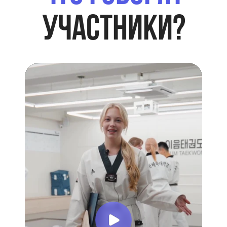
РЕГИСТРАЦИЯ
Нажимая на кнопку Оставить заявку, Вы
соглашаетесь и принимаете
условия
передачи информации