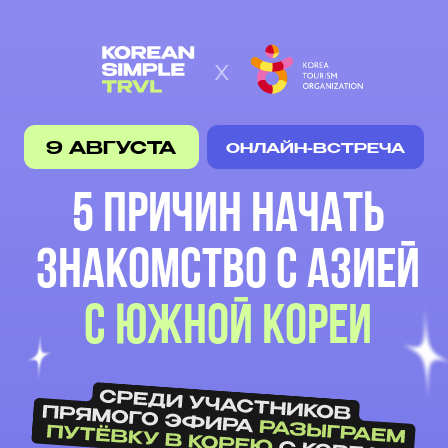
х
9 АВГУСТА
ОНЛАЙН-ВСТРЕЧА
5 причин начать
знакомство с Азией
с Южной Кореи
ЗАРЕГИСТРИРОВАТЬСЯ