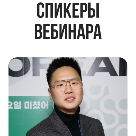
ДАНИЛА ОЛЕГОВИЧ ДРОЗДОВ —
МЕНЕДЖЕР ПО
СТРАТЕГИЧЕСКОМУ РАЗВИТИЮ B2B
НАПРАВЛЕНИЯ НОТК
ЗАРЕГИСТРИРОВАТЬСЯ
KSIMPLE.TRAVE
L
— ЭТО
В ПЕРВУЮ ОЧЕРЕДЬ
ЭМОЦИИ И ЗНАКОМСТВА
НА ВСЮ ЖИЗНЬ!