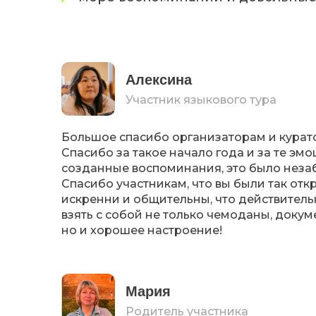
Алексина
Участник языкового тура
Большое спасибо организаторам и курат
Спасибо за такое начало года и за те эмо
созданные воспоминания, это было неза
Cпасибо участникам, что вы были так отк
искренни и общительны, что действитель
взять с собой не только чемоданы, докум
но и хорошее настроение!
Мария
Родитель участника