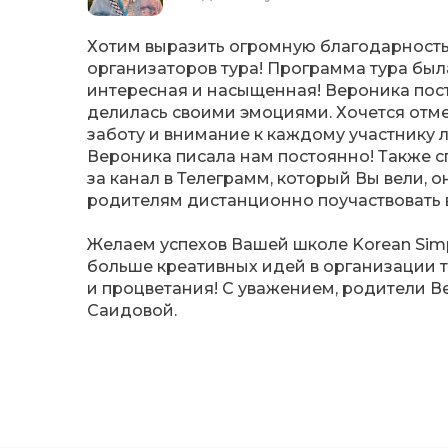
Хотим выразить огромную благодарност
организаторов тура! Программа тура был
интересная и насыщенная! Вероника пос
делилась своими эмоциями. Хочется отм
заботу и внимание к каждому участнику л
Вероника писала нам постоянно! Также 
за канал в Телеграмм, который Вы вели, о
родителям дистанционно поучаствовать в
Желаем успехов Вашей школе Korean Simp
больше креативных идей в организации т
и процветания! С уважением, родители 
Саидовой.