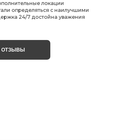
ополнительные локации
гали определяться с наилучшими
ержка 24/7 достойна уважения
Е ОТЗЫВЫ