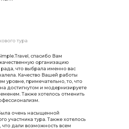
кового тура
mple.Travel, спасибо Вам
а качественную организацию
 рада, что выбрала именно вас
ожалела. Качество Вашей работы
м уровне, примечательно, то, что
 на достигнутом и модернизируете
временем. Также хотелось отменить
рофессионализм.
была очень насыщенной
го участника тура. Также хотелось
о, что дали возможность всем