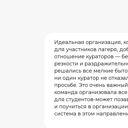
Идеальная организация, 
для участников лагеря, д
отношение кураторов — бе
резкости и раздражительно
решались все мелкие быто
ни один куратор не отказа
просьбе. Это очень важный 
команда организовала все
для студентов-может поза
и поучиться в организаци
система в этом направлени