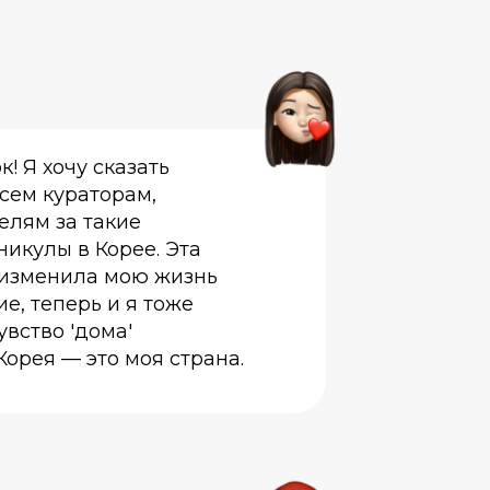
! Я хочу сказать
сем кураторам,
елям за такие
икулы в Корее. Эта
 изменила мою жизнь
е, теперь и я тоже
увство 'дома'
 Корея — это моя страна.