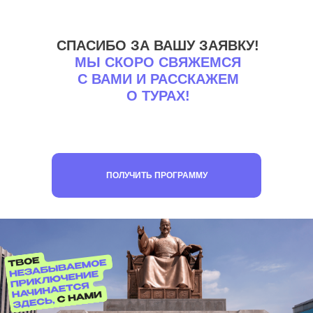
СПАСИБО ЗА ВАШУ ЗАЯВКУ!
МЫ СКОРО СВЯЖЕМСЯ
С ВАМИ И РАССКАЖЕМ
О ТУРАХ!
ПОЛУЧИТЬ ПРОГРАММУ