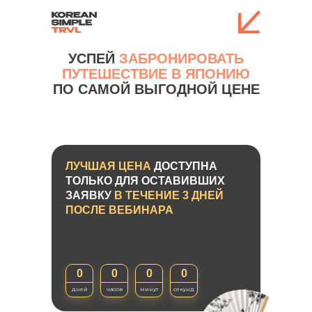
УСПЕЙ
ЗАБРОНИРОВАТЬ
ПУТЕШЕСТВИЕ В ЯПОНИЮ
ПО САМОЙ ВЫГОДНОЙ ЦЕНЕ
ЛУЧШАЯ ЦЕНА
ДОСТУПНА
ТОЛЬКО ДЛЯ ОСТАВИВШИХ
ЗАЯВКУ
В ТЕЧЕНИЕ 3 ДНЕЙ
ПОСЛЕ ВЕБИНАРА
0
0
0
0
дней
часов
минут
секунд