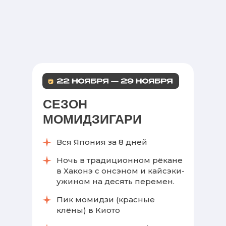
СЕЗОН
МОМИДЗИГАРИ
Вся Япония за 8 дней
Ночь в традиционном рёкане
в Хаконэ с онсэном и кайсэки-
ужином на десять перемен.
Пик момидзи (красные
клёны) в Киото