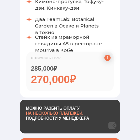
Кимоно-прогулка, Тофуку-
дзи, Кинкаку-дзи
Два TeamLab: Botanical
Garden в Осаке и Planets
в Токио
Стейк из мраморной
говядины A5 в ресторане
Mouriya в Кобе
СТОИМОСТЬ ТУРА:
285,000₽
270,000₽
МОЖНО РАЗБИТЬ ОПЛАТУ
НА НЕСКОЛЬКО ПЛАТЕЖЕЙ,
ПОДРОБНОСТИ У МЕНЕДЖЕРА