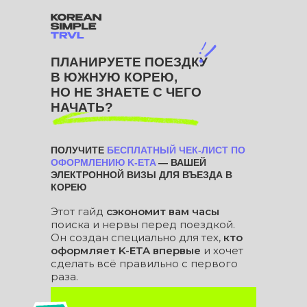
ПЛАНИРУЕТЕ ПОЕЗДКУ
В ЮЖНУЮ КОРЕЮ,
НО НЕ ЗНАЕТЕ С ЧЕГО
НАЧАТЬ?
ПОЛУЧИТЕ
БЕСПЛАТНЫЙ ЧЕК-ЛИСТ
ПО
ОФОРМЛЕНИЮ K-ETA
— ВАШЕЙ
ЭЛЕКТРОННОЙ ВИЗЫ ДЛЯ ВЪЕЗДА В
КОРЕЮ
Этот гайд
сэкономит вам часы
поиска и нервы перед поездкой.
Он создан специально для тех,
кто
оформляет K-ETA впервые
и хочет
сделать всё правильно с первого
раза.