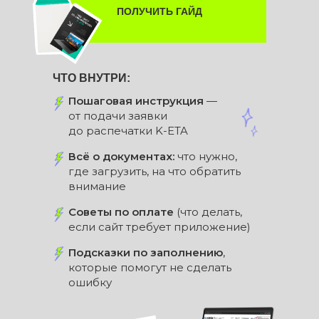
ПОЛУЧИТЬ ГАЙД
ЧТО ВНУТРИ:
Пошаговая инструкция
—
от подачи заявки
до распечатки K-ETA
Всё о документах:
что нужно,
где загрузить, на что обратить
внимание
Советы по оплате
(что делать,
если сайт требует приложение)
Подсказки по заполнению
,
которые помогут не сделать
ошибку